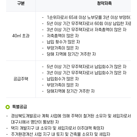
여
구분
청약저축
표
를
아파트임대 내역 - 구분, 청약저축으로 구성
1순위자로서 65세 이상 노부모를 3년 이상 부양하고 
확
5년 이상 기간 무주택자로서 60회 이상 납입한 자중 
인
3년 이상 기간 무주택자로서 저축총액이 많은 자
해
40㎡ 초과
저축총액이 많은 자
주
납입 횟수가 많은 자
세
부양가족이 많은 자
요
당해 지역에 장기간 거주한 자
5년 이상 기간 무주택자로서 납입회수가 많은 자
3년 이상 기간 무주택자로서 납입회수가 많은 자
공급주택
납입회수가 많은 자
부양가족이 많은 자
당해지역에 장기간 거주한 자
특별공급
경상북도개발공사 계획 사업에 의해 주택이 철거된 소유자 및 세입자로서
대구시에서 명단이 통보된 자
택지 개발지구 내 소유자 및 세입자로서 이주대책 확정자
주거환경개선 사업 지구 내 토지 및 건축물 소유자 및 세입자