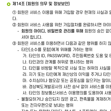
제14조 (회원의 의무 및 정보보안)
① 회원은 서비스 이용을 위해 가입할 경우 현재의 사실과 
다.
② 회원이 서비스 사용을 위한 가입절차를 완료하시면 아이
회원의 아이디, 비밀번호 관리를 위해
회원의 승인 없
셔야 합니다.
③ 회원은 서비스를 이용하면서 다음과 같은 행위를 하지 
타인(소수를 포함)에게 위해를 가하는 행위
가. 타인의 ID, PASSWORD, 주민등록번호 도용 
나. 타인과의 관계를 허위로 명시하는 행위
다. 타인을 비방할 목적으로 사실 또는 허위의 사실
라. 자기 또는 타인에게 재산상의 이익을 주거나 타
마. 수치심이나 혐오감 또는 공포심을 일으키는 말이
바. 경상북도개발공사의 사전 승낙 없이 서비스를 이
사. 타인의 정보통신서비스 이용명의를 도용하여 사
불필요하거나 승인되지 않은 광고, 판촉물을 게재하거나, "정크 
또는 전자우편으로 보내는 행위