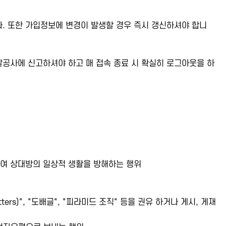
다. 또한 가입정보에 변경이 발생할 경우 즉시 갱신하셔야 합니
공사에 신고하셔야 하고 매 접속 종료 시 확실히 로그아웃을 하
하여 상대방의 일상적 생활을 방해하는 행위
tters)", "도배글", "피라미드 조직" 등을 권유 하거나 게시, 게재