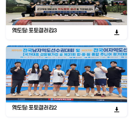
역도팀 포토갤러리3
2023-11-25 16:24
역도팀 포토갤러리2
2023-11-25 16:14