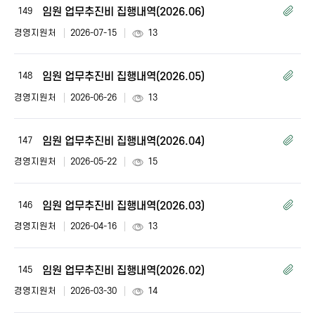
파
임원 업무추진비 집행내역(2026.06)
149
일,
작
경영지원처
2026-07-15
13
성
자,
작
임원 업무추진비 집행내역(2026.05)
148
성
경영지원처
2026-06-26
13
일,
조
회
임원 업무추진비 집행내역(2026.04)
147
수
로
경영지원처
2026-05-22
15
구
성
된
임원 업무추진비 집행내역(2026.03)
146
업
무
경영지원처
2026-04-16
13
추
진
비
임원 업무추진비 집행내역(2026.02)
145
집
경영지원처
2026-03-30
14
행
내