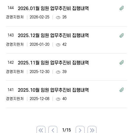
역
2026.01월 임원 업무추진비 집행내역
144
게
시
경영지원처
2026-02-25
26
판
입
니
2025.12월 임원 업무추진비 집행내역
143
다.
경영지원처
2026-01-20
42
2025.11월 임원 업무추진비 집행내역
142
경영지원처
2025-12-30
39
2025.10월 임원 업무추진비 집행내역
141
경영지원처
2025-12-08
40
1
/
15
이
다