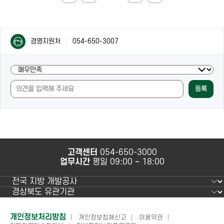
전
음
으
으
로
로
컨
컨
경영지원처
054-650-3007
텐
텐
츠
츠
담
현
담
당
재
당
자
등록
페
자
안
이
안
내
지
내
및
의
만
내
족
용
도
과
고객센터
054-650-3000
조
사
업무시간
평일 09:00 ~ 18:00
사
용
편
의
성
에
하
개인정보처리방침
개인정보침해신고
이용약관
만