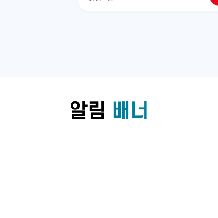
알림
배너