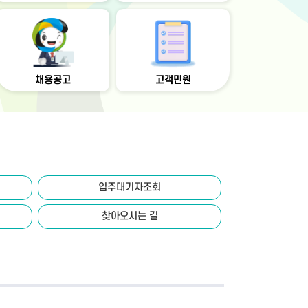
채용공고
고객민원
입주대기자조회
찾아오시는 길