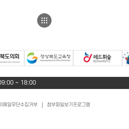
션 및 비전
역도팀
고향홍보관
경상북도
9:00 ~ 18:00
이메일무단수집거부
첨부파일보기프로그램