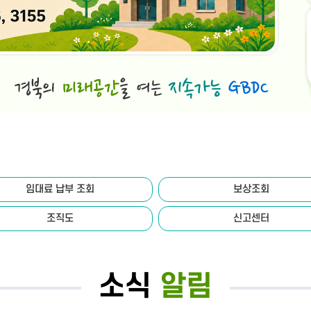
임대료 납부 조회
보상조회
조직도
신고센터
소식
알림