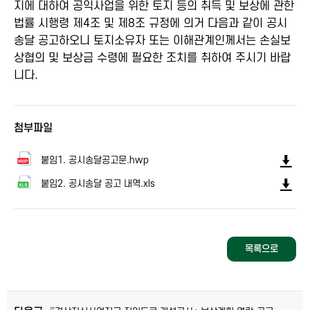
지에 대하여 공익사업을 위한 토지 등의 취득 및 보상에 관한
법률 시행령 제4조 및 제8조 규정에 의거 다음과 같이 공시
송달 공고하오니 토지소유자 또는 이해관계인께서는 손실보
상협의 및 보상금 수령에 필요한 조치를 취하여 주시기 바랍
니다.
첨부파일
붙임1. 공시송달공고문.hwp
붙임2. 공시송달 공고 내역.xls
목록으로