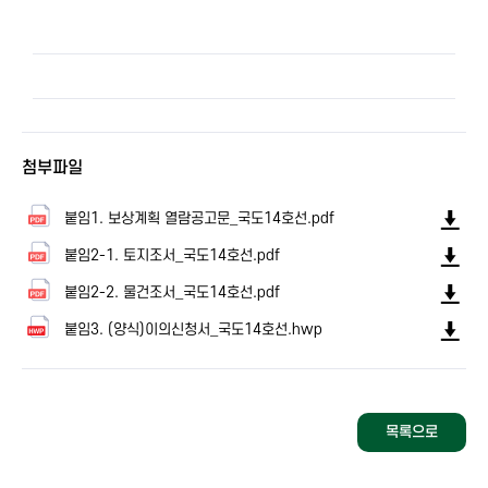
첨부파일
붙임1. 보상계획 열람공고문_국도14호선.pdf
붙임2-1. 토지조서_국도14호선.pdf
붙임2-2. 물건조서_국도14호선.pdf
붙임3. (양식)이의신청서_국도14호선.hwp
목록으로