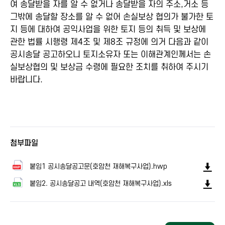
여 송달받을 자를 알 수 없거나 송달받을 자의 주소,거소 등
그밖에 송달할 장소를 알 수 없어 손실보상 협의가 불가한 토
지 등에 대하여 공익사업을 위한 토지 등의 취득 및 보상에
관한 법률 시행령 제4조 및 제8조 규정에 의거 다음과 같이
공시송달 공고하오니 토지소유자 또는 이해관계인께서는 손
실보상협의 및 보상금 수령에 필요한 조치를 취하여 주시기
바랍니다.
첨부파일
붙임1 공시송달공고문(호암천 재해복구사업).hwp
붙임2. 공시송달공고 내역(호암천 재해복구사업).xls