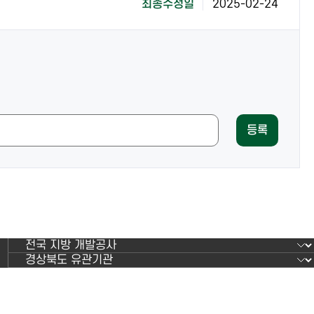
최종수정일
2025-02-24
등록