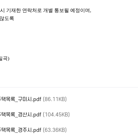
시 기재한 연락처로 개별 통보될 예정이며
,
 않도록
칠곡)
택목록_구미시.pdf
(86.11KB)
택목록_경산시.pdf
(104.45KB)
택목록_경주시.pdf
(63.36KB)