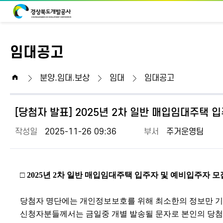
임대공고
home
분양.임대.보상
임대
임대공고
[당첨자 발표] 2025년 2차 일반 매입임대주택 입
작성일
2025-11-26 09:36
부서
주거운영팀
□
2025
년 2차 일반
매입임대주택 입주자 및 예비입주자 모
당첨자 명단에는 개인정보보호를 위해 최소한의 정보만 
신청자분들께서는 금일중 개별 발송될 문자로 본인의 당첨