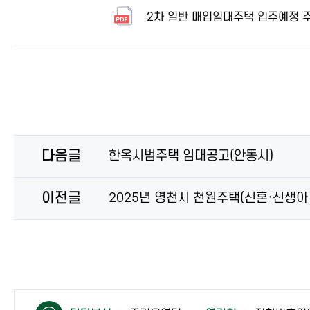
2차 일반 매입임대주택 입주예정 주
다음글
한옥시범주택 임대공고(안동시)
이전글
2025년 영천시 천원주택(신혼·신생아 
컨