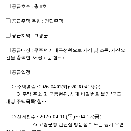
▢
공급호수
:
총 8
호
▢
공급주택 유형
: 연립주택
▢
공급지역
: 고령군
▢
공급대상
:
무주택 세대구성원으로 자격 및 소득, 자산요
건을 충족한 자
(
공고문 참조
)
▢
공급일정
❍
주택열람
: 2026. 04.07(화)~2026.04.15(수)
※
주택 주소 및 공동현관
,
세대 비밀번호 붙임
'
공급
대상 주택목록
'
참조
2026.04.16(목)~ 04.17(금)
❍
신청접수
:
※ 고령군청 민원실 방문접수 또는 등기 우편