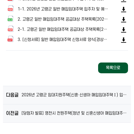
1-1. 2026년 고령군 일반 매입임대주택 입주자 및 예비입주자 모집공고.pdf
2. 고령군 일반 매입임대주택 공급대상 주택목록(20260407)_최종.xlsx
2-1. 고령군 일반 매입임대주택 공급대상 주택목록(20260407)_최종.pdf
3. [신청서류] 일반 매입임대주택 신청서류 양식(경상북도개발공사).hwp
목록으로
다음글
2026년 고령군 임대지원주택(신혼·신생아 매입임대주택Ⅰ) 입주자 및 예비입주자 모집공고(2026.4.7)
이전글
[당첨자 발표] 영천시 천원주택(청년 및 신혼신생아 매입임대주택) 입주(예정)자 발표(정정)