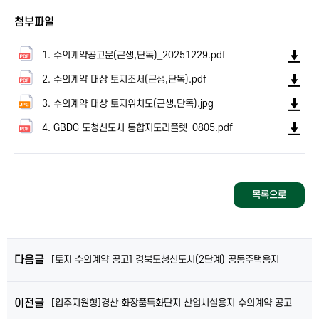
첨부파일
1. 수의계약공고문(근생,단독)_20251229.pdf
2. 수의계약 대상 토지조서(근생,단독).pdf
3. 수의계약 대상 토지위치도(근생,단독).jpg
4. GBDC 도청신도시 통합지도리플렛_0805.pdf
목록으로
다음글
[토지 수의계약 공고] 경북도청신도시(2단계) 공동주택용지
이전글
[입주지원형]경산 화장품특화단지 산업시설용지 수의계약 공고