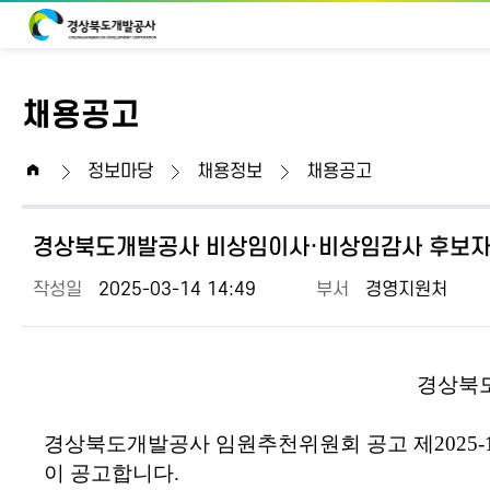
채용공고
home
정보마당
채용정보
채용공고
경상북도개발공사 비상임이사·비상임감사 후보자
작성일
2025-03-14 14:49
부서
경영지원처
경상북
경상북도개발공사 임원추천위원회 공고 제
2025-
이 공고합니다
.