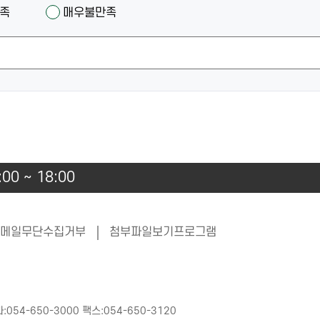
족
매우불만족
00 ~ 18:00
메일무단수집거부
첨부파일보기프로그램
4-650-3000 팩스:054-650-3120