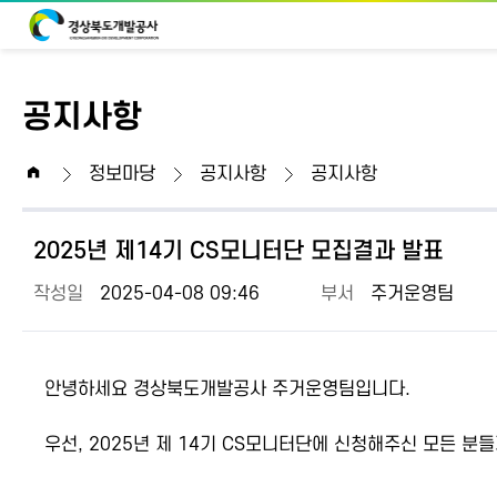
공지사항
home
정보마당
공지사항
공지사항
2025년 제14기 CS모니터단 모집결과 발표
작성일
2025-04-08 09:46
부서
주거운영팀
안녕하세요 경상북도개발공사 주거운영팀입니다.
우선, 2025년 제 14기 CS모니터단에 신청해주신 모든 분